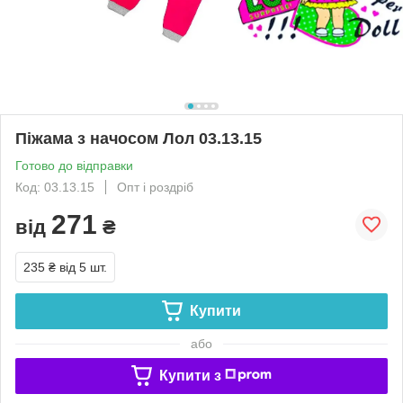
Піжама з начосом Лол 03.13.15
Готово до відправки
Код: 03.13.15
Опт і роздріб
271
від
₴
235 ₴
від 5 шт.
Купити
або
Купити з