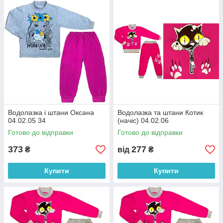
Водолазка і штани Оксана
Водолазка та штани Котик
04.02.05 34
(начіс) 04.02.06
Готово до відправки
Готово до відправки
373
277
₴
від
₴
Купити
Купити