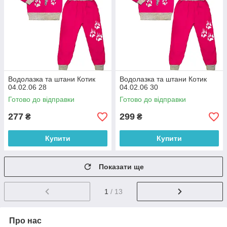
Водолазка та штани Котик
Водолазка та штани Котик
04.02.06 28
04.02.06 30
Готово до відправки
Готово до відправки
277
299
₴
₴
Купити
Купити
Показати ще
1
/ 13
Про нас