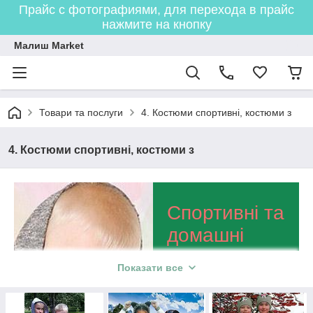
Прайс с фотографиями, для перехода в прайс
нажмите на кнопку
Малиш Market
Товари та послуги
4. Костюми спортивні, костюми з
4. Костюми спортивні, костюми з
Спортивні та
домашні
костюми для
Показати все
дітей
Висококласна