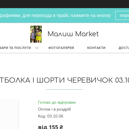
рафиями, для перехода в прайс нажмите на кнопку
пер
Малиш Market
ВАРИ ТА ПОСЛУГИ
ФОТОГАЛЕРЕЯ
КОНТАКТИ
ДОСТ
ТБОЛКА І ШОРТИ ЧЕРЕВИЧОК 03.10
Готово до відправки
Оптом і в роздріб
Код:
03.10.06
від
155 ₴