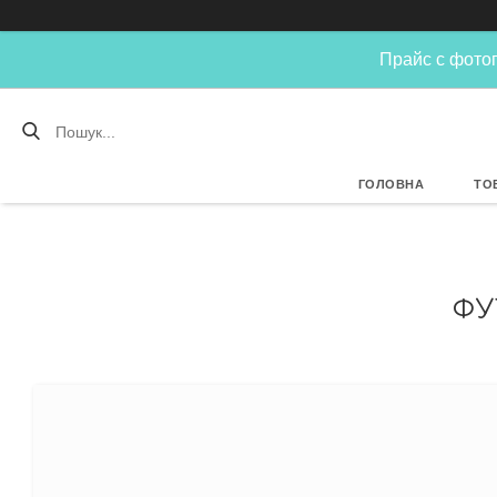
Прайс с фотог
ГОЛОВНА
ТО
ФУ