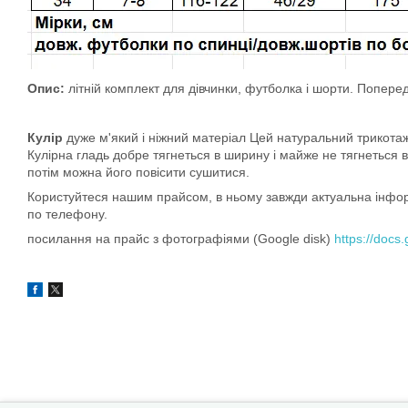
Опис:
літній комплект для дівчинки, футболка і шорти. Поперед
Кулір
дуже м'який і ніжний матеріал Цей натуральний трикота
Кулірна гладь добре тягнеться в ширину і майже не тягнеться в
потім можна його повісити сушитися.
Користуйтеся нашим прайсом, в ньому завжди актуальна інформа
по телефону.
посилання на прайс з фотографіями (Google disk)
https://doc