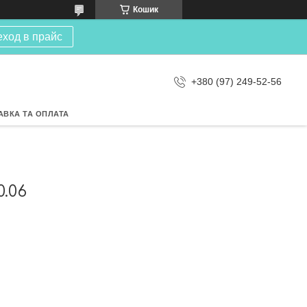
Кошик
еход в прайс
+380 (97) 249-52-56
АВКА ТА ОПЛАТА
.06