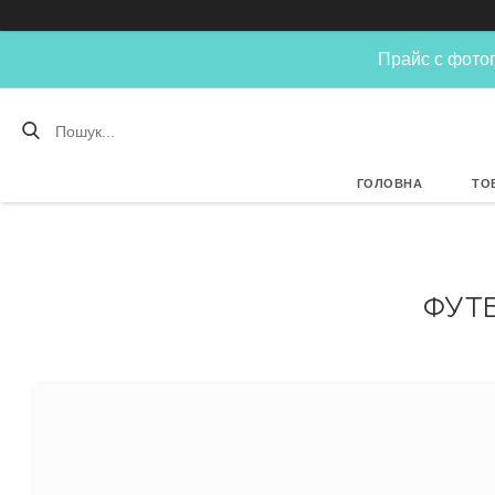
Прайс с фотог
ГОЛОВНА
ТО
ФУТ