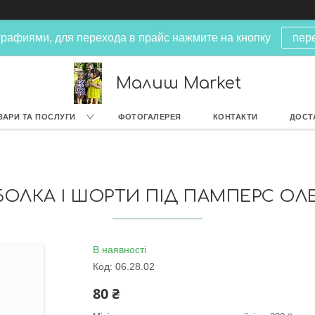
рафиями, для перехода в прайс нажмите на кнопку
пер
Малиш Market
ВАРИ ТА ПОСЛУГИ
ФОТОГАЛЕРЕЯ
КОНТАКТИ
ДОСТ
БОЛКА І ШОРТИ ПІД ПАМПЕРС ОЛ
В наявності
Код:
06.28.02
80 ₴