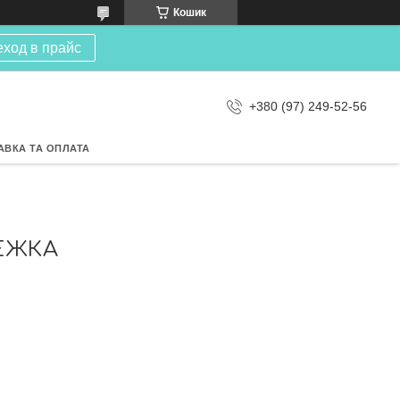
Кошик
еход в прайс
+380 (97) 249-52-56
АВКА ТА ОПЛАТА
ЕЖКА