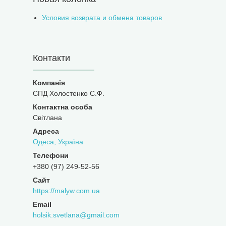
Условия возврата и обмена товаров
Контакти
СПД Холостенко С.Ф.
Світлана
Одеса, Україна
+380 (97) 249-52-56
https://malyw.com.ua
holsik.svetlana@gmail.com