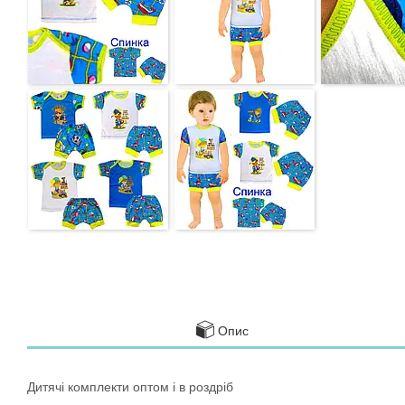
Опис
Дитячі комплекти оптом і в роздріб