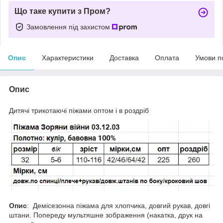
Що таке купити з Пром?
Замовлення під захистом
Опис
Характеристики
Доставка
Оплата
Умови п
Опис
Дитячі трикотаючі піжами оптом і в роздріб
Опис
: Демісезонна піжама для хлопчика, довгий рукав, довгі
штани. Попереду мультяшне зображення (накатка, друк на