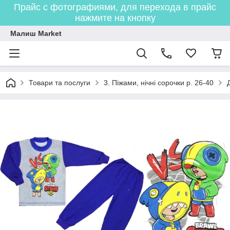
Прайс с фотографиями, для перехода в прайс
нажмите на кнопку
Малиш Market
Товари та послуги
3. Піжами, нічні сорочки р. 26-40