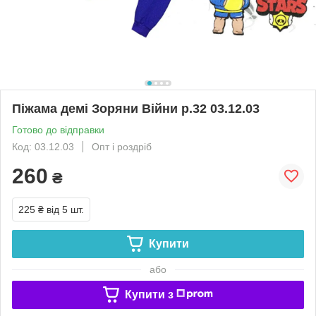
Піжама демі Зоряни Війни р.32 03.12.03
Готово до відправки
Код: 03.12.03
Опт і роздріб
260
₴
225 ₴
від 5 шт.
Купити
або
Купити з