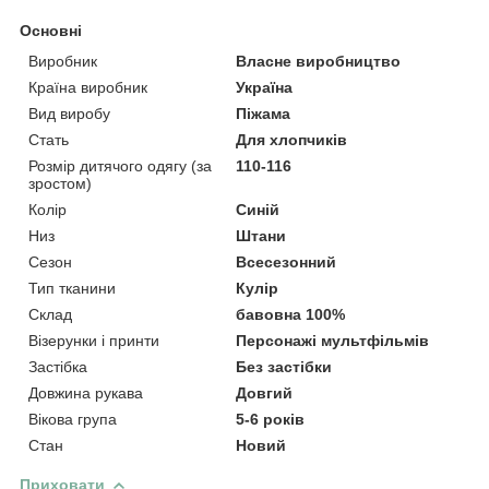
Основні
Виробник
Власне виробництво
Країна виробник
Україна
Вид виробу
Піжама
Стать
Для хлопчиків
Розмір дитячого одягу (за
110-116
зростом)
Колір
Синій
Низ
Штани
Сезон
Всесезонний
Тип тканини
Кулір
Склад
бавовна 100%
Візерунки і принти
Персонажі мультфільмів
Застібка
Без застібки
Довжина рукава
Довгий
Вікова група
5-6 років
Стан
Новий
Приховати