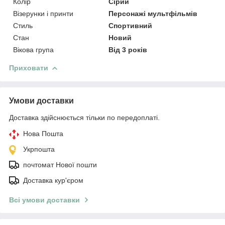
Колір
Сірий
Візерунки і принти
Персонажі мультфільмів
Стиль
Спортивний
Стан
Новий
Вікова група
Від 3 років
Приховати
Умови доставки
Доставка здійснюється тільки по передоплаті.
Нова Пошта
Укрпошта
почтомат Нової пошти
Доставка кур'єром
Всі умови доставки