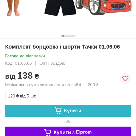
Комплект борцовка і шорти Тачки 01.06.06
Готово до відправки
Код: 01.06.06
Опт і роздріб
138
від
₴
Мінімальна сума замовлення на сайті — 200 ₴
120 ₴
від 5 шт.
Купити
або
Купити з