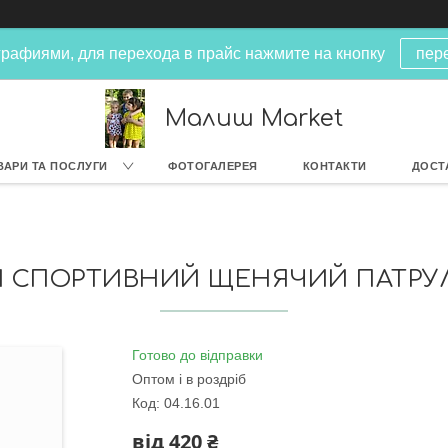
рафиями, для перехода в прайс нажмите на кнопку
пер
Малиш Market
ВАРИ ТА ПОСЛУГИ
ФОТОГАЛЕРЕЯ
КОНТАКТИ
ДОСТ
СПОРТИВНИЙ ЩЕНЯЧИЙ ПАТРУЛЬ 
Готово до відправки
Оптом і в роздріб
Код:
04.16.01
від
420 ₴