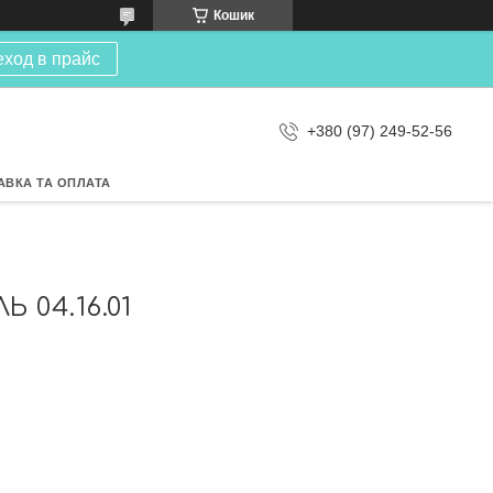
Кошик
еход в прайс
+380 (97) 249-52-56
АВКА ТА ОПЛАТА
04.16.01