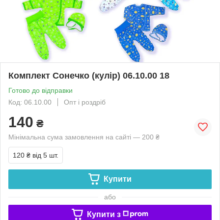
Комплект Сонечко (кулір) 06.10.00 18
Готово до відправки
Код: 06.10.00
Опт і роздріб
140
₴
Мінімальна сума замовлення на сайті — 200 ₴
120 ₴
від 5 шт.
Купити
або
Купити з