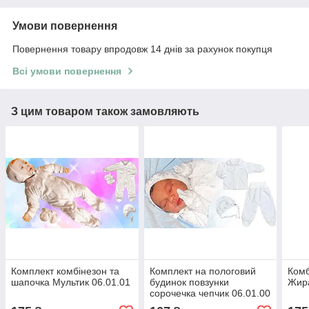
Умови повернення
Повернення товару впродовж 14 днів за рахунок покупця
Всі умови повернення
З цим товаром також замовляють
Комплект комбінезон та
Комплект на пологовий
Комб
шапочка Мультик 06.01.01
будинок повзунки
Жир
сорочечка чепчик 06.01.00