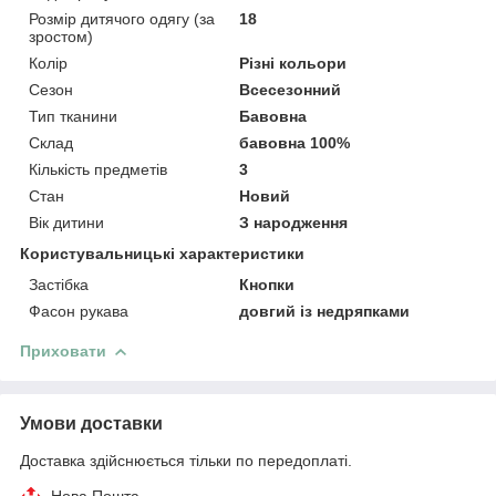
Розмір дитячого одягу (за
18
зростом)
Колір
Різні кольори
Сезон
Всесезонний
Тип тканини
Бавовна
Склад
бавовна 100%
Кількість предметів
3
Стан
Новий
Вік дитини
З народження
Користувальницькі характеристики
Застібка
Кнопки
Фасон рукава
довгий із недряпками
Приховати
Умови доставки
Доставка здійснюється тільки по передоплаті.