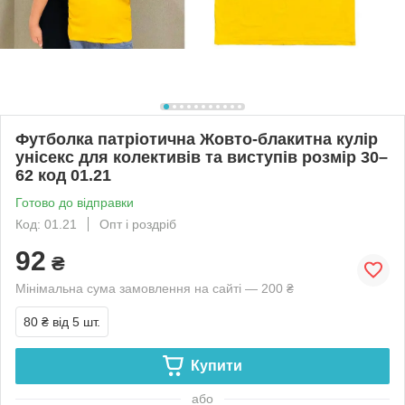
Футболка патріотична Жовто-блакитна кулір
унісекс для колективів та виступів розмір 30–
62 код 01.21
Готово до відправки
Код: 01.21
Опт і роздріб
92
₴
Мінімальна сума замовлення на сайті — 200 ₴
80 ₴
від 5 шт.
Купити
або