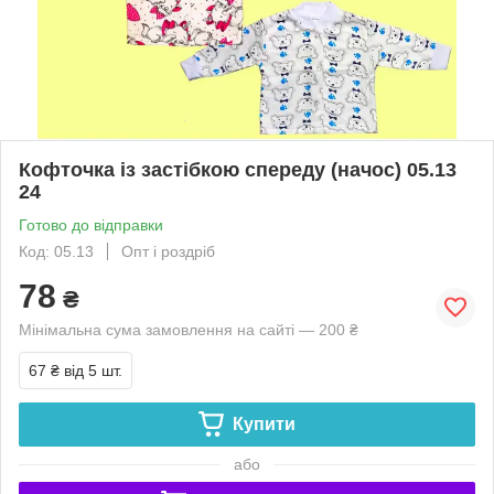
Кофточка із застібкою спереду (начос) 05.13
24
Готово до відправки
Код: 05.13
Опт і роздріб
78
₴
Мінімальна сума замовлення на сайті — 200 ₴
67 ₴
від 5 шт.
Купити
або