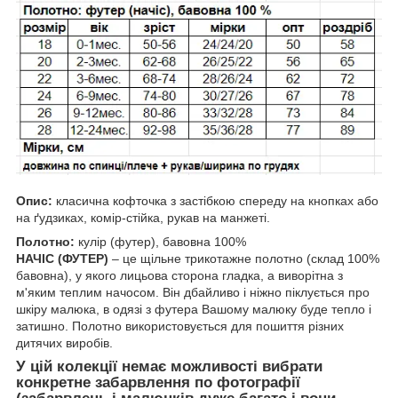
Опис:
класична кофточка з застібкою спереду на кнопках або
на ґудзиках, комір-стійка, рукав на манжеті.
Полотно:
кулір (футер), бавовна 100%
НАЧІС (ФУТЕР)
– це щільне трикотажне полотно (склад 100%
бавовна), у якого лицьова сторона гладка, а виворітна з
м'яким теплим начосом. Він дбайливо і ніжно піклується про
шкіру малюка, в одязі з футера Вашому малюку буде тепло і
затишно. Полотно використовується для пошиття різних
дитячих виробів.
У цій колекції немає можливості вибрати
конкретне забарвлення по фотографії