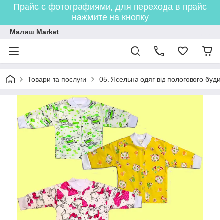
Прайс с фотографиями, для перехода в прайс
нажмите на кнопку
Малиш Market
Товари та послуги
05. Ясельна одяг від пологового буди