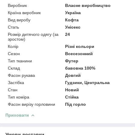
Виробник
Власне виробництво
Країна виробник
Україна
Вид виробу
Кофта
Стать
Унісекс
Розмір дитячого одягу (за
24
зростом)
Колір
Різні кольори
Сезон
Всесезонний
Тип тканини
Футер
Склад
бавовна 100%
Фасон рукава
Довгий
Застібка
Гудзики, Центральна
Стан
Новий
Тип коміра
Стійка
Фасон вирізу горловини
Під горло
Приховати
Умови доставки