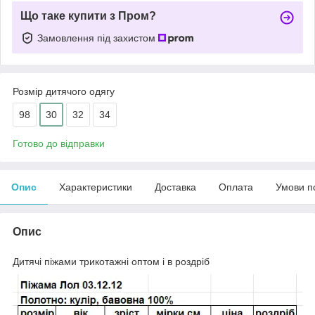
Що таке купити з Пром?
Замовлення під захистом
Розмір дитячого одягу
98
30
32
34
Готово до відправки
Опис
Характеристики
Доставка
Оплата
Умови п
Опис
Дитячі піжами трикотажні оптом і в роздріб