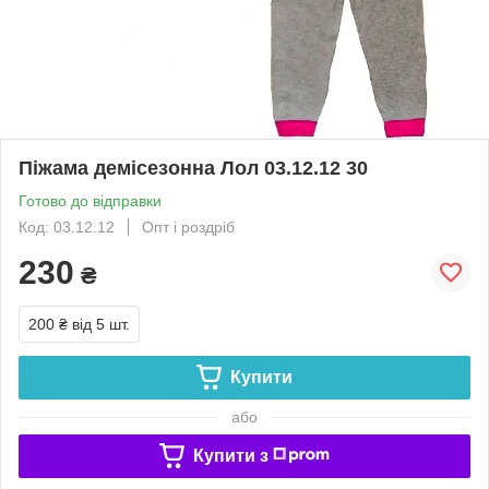
Піжама демісезонна Лол 03.12.12 30
Готово до відправки
Код: 03.12.12
Опт і роздріб
230
₴
200 ₴
від 5 шт.
Купити
або
Купити з