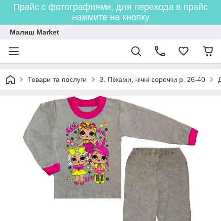
Прайс с фотографиями, для перехода в прайс
нажмите на кнопку
Малиш Market
Товари та послуги
3. Піжами, нічні сорочки р. 26-40