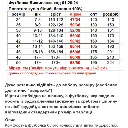
Дуже ретельно підійдіть до вибору розміру (особливо
для стилю "оверсайз")
Міряти необхідно не людину, а футболку, яку людина
носить із задоволенням (довжину за хребтом і ширину
по лінії грудей), а потім по цих мірках вибрати
відповідний стандартний розмір у таблиці
Опис
Комфортна футболка білого кольору для дітей та дорослих.