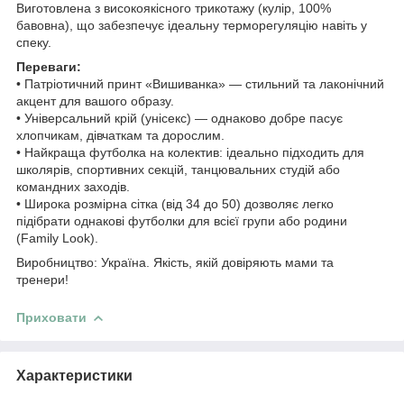
Виготовлена з високоякісного трикотажу (кулір, 100%
бавовна), що забезпечує ідеальну терморегуляцію навіть у
спеку.
Переваги:
• Патріотичний принт «Вишиванка» — стильний та лаконічний
акцент для вашого образу.
• Універсальний крій (унісекс) — однаково добре пасує
хлопчикам, дівчаткам та дорослим.
• Найкраща футболка на колектив: ідеально підходить для
школярів, спортивних секцій, танцювальних студій або
командних заходів.
• Широка розмірна сітка (від 34 до 50) дозволяє легко
підібрати однакові футболки для всієї групи або родини
(Family Look).
Виробництво: Україна. Якість, якій довіряють мами та
тренери!
Приховати
Характеристики