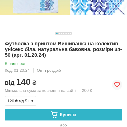
Футболка з принтом Вишиванка на колектив
унісекс біла, натуральна бавовна, розміри 34-
50 (арт. 01.20.24)
В наявності
Код: 01.20.24
Опт і роздріб
140
від
₴
Мінімальна сума замовлення на сайті — 200 ₴
120 ₴
від 5 шт.
Купити
або