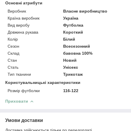
Основні атрибути
Виробник
Власне виробництво
Країна виробник
Україна
Вид виробу
Футболка
Довжина рукава
Короткий
Колір
Білий
Сезон
Всесезонний
Склад
бавовна 100%
Стан
Новий
Стать
Унісекс
Тип тканини
Трикотаж
Користувальницькі характеристики
Розмір футболки
116-122
Приховати
Умови доставки
Доставка здійснюється тільки по передоплаті.