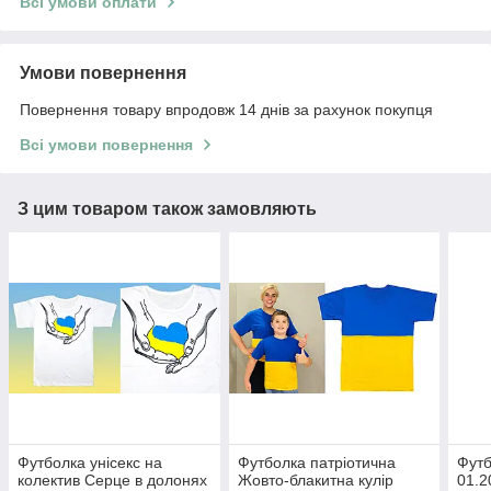
Всі умови оплати
Умови повернення
Повернення товару впродовж 14 днів за рахунок покупця
Всі умови повернення
З цим товаром також замовляють
Футболка унісекс на
Футболка патріотична
Фут
колектив Серце в долонях
Жовто-блакитна кулір
01.2