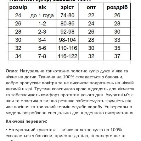
Опис:
Натуральне трикотажне полотно кулір дуже м'яке та
ніжне на дотик. Тканина на 100% складається з бавовни,
добре пропускає повітря та не викликає подразнень на ніжній
дитячій шкірі. Трусики класичного крою підходять для дівчаток
та забезпечують комфорт протягом усього дня. Акуратні м'які
шви та еластична змінна резинка забезпечують зручність під
час носіння та тривалий термін служби виробу. Універсальна
модель розроблена спеціально для щоденного використання.
Ключові переваги:
• Натуральний трикотаж — м'яке полотно кулір на 100%
складається з бавовни, приємне до тіла, гіпоалергенне та