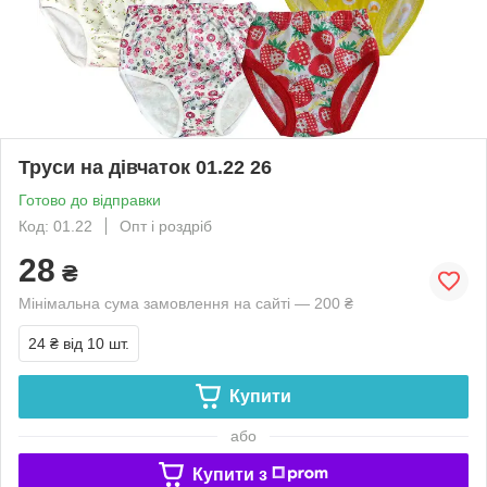
Труси на дівчаток 01.22 26
Готово до відправки
Код: 01.22
Опт і роздріб
28
₴
Мінімальна сума замовлення на сайті — 200 ₴
24 ₴
від 10 шт.
Купити
або
Купити з