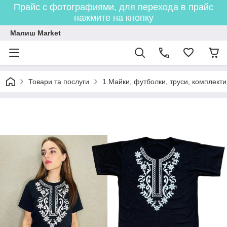
Прайс с фотографиями, для перехода в прайс
нажмите на кнопку
Малиш Market
Товари та послуги
1.Майки, футболки, труси, комплекти