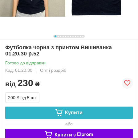
Футболка чорна з принтом Вишиванка
01.20.30 р.52
Готово до відправки
Код: 01.20.30
Опт і роздріб
230
від
₴
200 ₴
від 5 шт.
Купити
або
Купити з