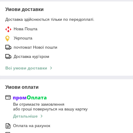
Умови доставки
Доставка здійснюється тільки по передоплаті.
Нова Пошта
Укрпошта
почтомат Нової пошти
Доставка кур'єром
Всі умови доставки
Умови оплати
Ви отримаєте замовлення
або гроші повернуться на вашу картку
Детальніше
Оплата на рахунок