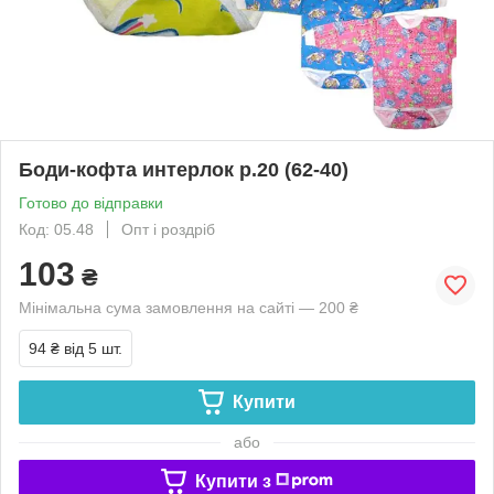
Боди-кофта интерлок р.20 (62-40)
Готово до відправки
Код: 05.48
Опт і роздріб
103
₴
Мінімальна сума замовлення на сайті — 200 ₴
94 ₴
від 5 шт.
Купити
або
Купити з