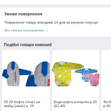
Умови повернення
Повернення товару впродовж 14 днів за рахунок покупця
Всі умови повернення
Подібні товари компанії
05.20 Кофта Спорт на
Боди-кофта интерлок р.20
Футб
змійці (начіс) р. 26
(62-40)
р.40