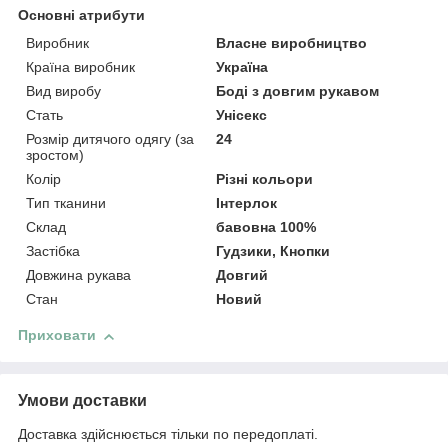
Основні атрибути
Виробник
Власне виробництво
Країна виробник
Україна
Вид виробу
Боді з довгим рукавом
Стать
Унісекс
Розмір дитячого одягу (за
24
зростом)
Колір
Різні кольори
Тип тканини
Інтерлок
Склад
бавовна 100%
Застібка
Гудзики, Кнопки
Довжина рукава
Довгий
Стан
Новий
Приховати
Умови доставки
Доставка здійснюється тільки по передоплаті.