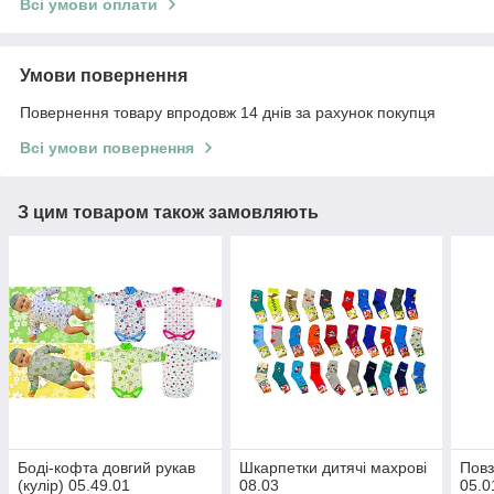
Всі умови оплати
Умови повернення
Повернення товару впродовж 14 днів за рахунок покупця
Всі умови повернення
З цим товаром також замовляють
Боді-кофта довгий рукав
Шкарпетки дитячі махрові
Повз
(кулір) 05.49.01
08.03
05.0