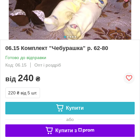
06.15 Комплект "Чебурашка" р. 62-80
Готово до відправки
Код: 06.15
Опт і роздріб
240
від
₴
220 ₴
від 5 шт.
Купити
або
Купити з