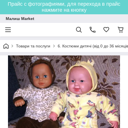
Прайс с фотографиями, для перехода в прайс
нажмите на кнопку
Малиш Market
Товари та послуги
6. Костюми дитячі (від 0 до 36 місяців