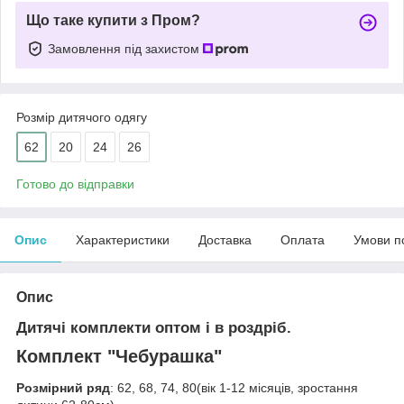
Що таке купити з Пром?
Замовлення під захистом
Розмір дитячого одягу
62
20
24
26
Готово до відправки
Опис
Характеристики
Доставка
Оплата
Умови п
Опис
Дитячі комплекти оптом і в роздріб.
Комплект "Чебурашка"
Розмірний ряд
: 62, 68, 74, 80(вік 1-12 місяців, зростання