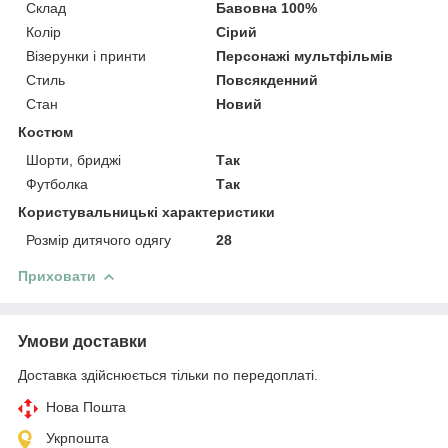
Склад
Бавовна 100%
Колір
Сірий
Візерунки і принти
Персонажі мультфільмів
Стиль
Повсякденний
Стан
Новий
Костюм
Шорти, бриджі
Так
Футболка
Так
Користувальницькі характеристики
Розмір дитячого одягу
28
Приховати
Умови доставки
Доставка здійснюється тільки по передоплаті.
Нова Пошта
Укрпошта