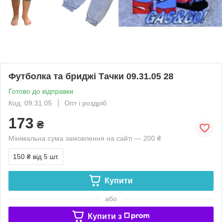
Футболка та бриджі Тачки 09.31.05 28
Готово до відправки
Код: 09.31.05
Опт і роздріб
173
₴
Мінімальна сума замовлення на сайті — 200 ₴
150 ₴
від 5 шт.
Купити
або
Купити з