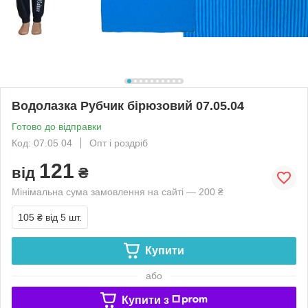
Водолазка Рубчик бірюзовий 07.05.04
Готово до відправки
Код: 07.05 04
Опт і роздріб
121
від
₴
Мінімальна сума замовлення на сайті — 200 ₴
105 ₴
від 5 шт.
Купити
або
Купити з