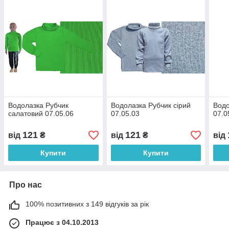
Водолазка Рубчик
Водолазка Рубчик сірий
Водо
салатовий 07.05.06
07.05.03
07.0
121
121
від
₴
від
₴
від
Купити
Купити
Про нас
100% позитивних з 149 відгуків за рік
Працює з 04.10.2013