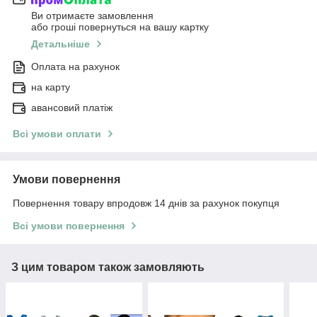
Ви отримаєте замовлення
або гроші повернуться на вашу картку
Детальніше
Оплата на рахунок
на карту
авансовий платіж
Всі умови оплати
Умови повернення
Повернення товару впродовж 14 днів за рахунок покупця
Всі умови повернення
З цим товаром також замовляють