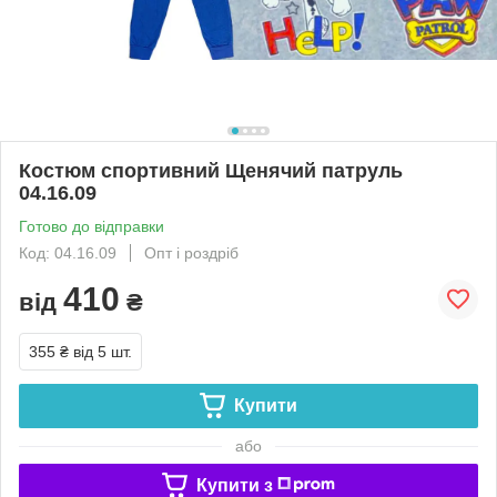
Костюм спортивний Щенячий патруль
04.16.09
Готово до відправки
Код: 04.16.09
Опт і роздріб
410
від
₴
355 ₴
від 5 шт.
Купити
або
Купити з