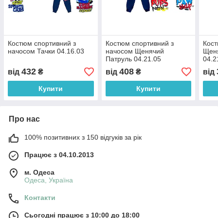
Костюм спортивний з
Костюм спортивний з
Кост
начосом Тачки 04.16.03
начосом Щенячий
Щен
Патруль 04.21.05
04.2
432
408
від
₴
від
₴
від
Купити
Купити
Про нас
100% позитивних з 150 відгуків за рік
Працює з 04.10.2013
м. Одеса
Одеса, Україна
Контакти
Сьогодні працює з 10:00 до 18:00