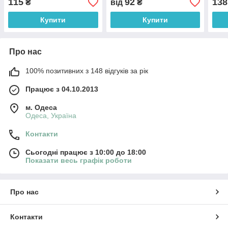
115
92
138
₴
від
₴
код 01.19.04
Купити
Купити
Про нас
100% позитивних з 148 відгуків за рік
Працює з 04.10.2013
м. Одеса
Одеса, Україна
Контакти
Сьогодні працює з 10:00 до 18:00
Показати весь графік роботи
Про нас
Контакти