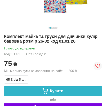
Комплект майка та труси для дівчинки кулір
бавовна розмір 26-32 код 01.01 26
Готово до відправки
Код: 01.01
Опт і роздріб
75
₴
Мінімальна сума замовлення на сайті — 200 ₴
65 ₴
від 5 шт.
Купити
або