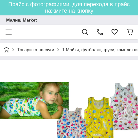
Прайс с фотографиями, для перехода в прайс
нажмите на кнопку
Малиш Market
Товари та послуги
1.Майки, футболки, труси, комплекти