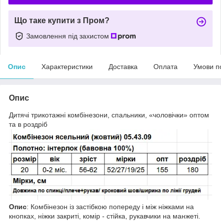
Що таке купити з Пром?
Замовлення під захистом
Опис
Характеристики
Доставка
Оплата
Умови п
Опис
Дитячі трикотажні комбінезони, спальники, «чоловічки» оптом
та в роздріб
Опис
: Комбінезон із застібкою попереду і між ніжками на
кнопках, ніжки закриті, комір - стійка, рукавчики на манжеті.