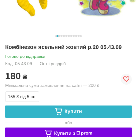
Комбінезон ясельний жовтий р.20 05.43.09
Готово до відправки
Код: 05.43.09
Опт і роздріб
180
₴
Мінімальна сума замовлення на сайті — 200 ₴
155 ₴
від 5 шт.
Купити
або
Купити з