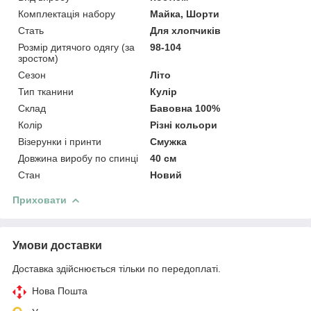
Комплектація набору
Майка, Шорти
Стать
Для хлопчиків
Розмір дитячого одягу (за
98-104
зростом)
Сезон
Літо
Тип тканини
Кулір
Склад
Бавовна 100%
Колір
Різні кольори
Візерунки і принти
Смужка
Довжина виробу по спинці
40 см
Стан
Новий
Приховати
Умови доставки
Доставка здійснюється тільки по передоплаті.
Нова Пошта