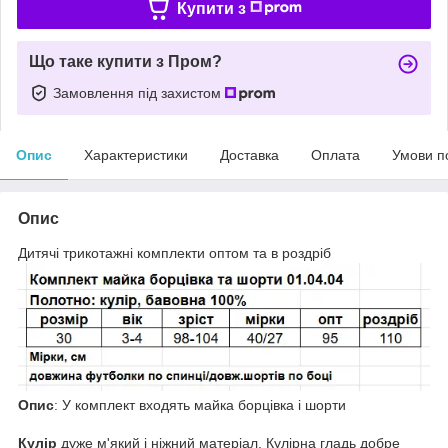
Купити з
Що таке купити з Пром?
Замовлення під захистом
Опис
Характеристики
Доставка
Оплата
Умови п
Опис
Дитячі трикотажні комплекти оптом та в роздріб
Опис
: У комплект входять майка борцівка і шорти
Кулір
дуже м'який і ніжний матеріал. Кулірна гладь добре