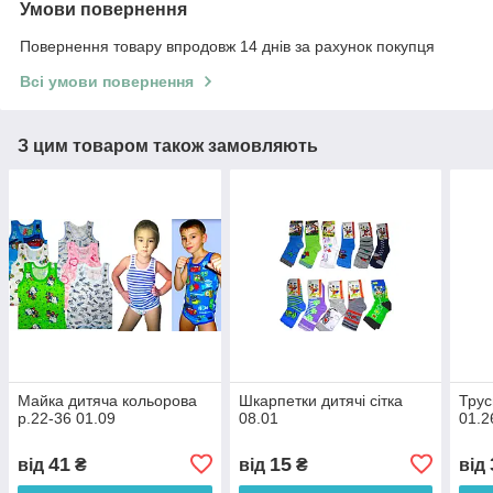
Умови повернення
Повернення товару впродовж 14 днів за рахунок покупця
Всі умови повернення
З цим товаром також замовляють
Майка дитяча кольорова
Шкарпетки дитячі сітка
Трус
р.22-36 01.09
08.01
01.2
41
15
від
₴
від
₴
від