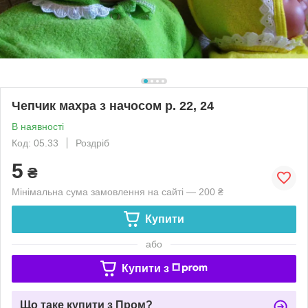
Чепчик махра з начосом р. 22, 24
В наявності
Код: 05.33
Роздріб
5
₴
Мінімальна сума замовлення на сайті — 200 ₴
Купити
або
Купити з
Що таке купити з Пром?