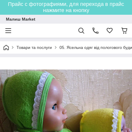
Прайс с фотографиями, для перехода в прайс
нажмите на кнопку
Малиш Market
Товари та послуги
05. Ясельна одяг від пологового буди