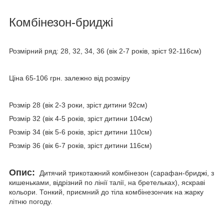
Комбінезон-бриджі
Розмірний ряд: 28, 32, 34, 36 (вік 2-7 років, зріст 92-116см)
Ціна 65-106 грн. залежно від розміру
Розмір 28 (вік 2-3 роки, зріст дитини 92см)
Розмір 32 (вік 4-5 років, зріст дитини 104см)
Розмір 34 (вік 5-6 років, зріст дитини 110см)
Розмір 36 (вік 6-7 років, зріст дитини 116см)
Опис:
Дитячий трикотажний комбінезон (сарафан-бриджі, з
кишеньками, відрізний по лінії талії, на бретельках), яскраві
кольори. Тонкий, приємний до тіла комбінезончик на жарку
літню погоду.