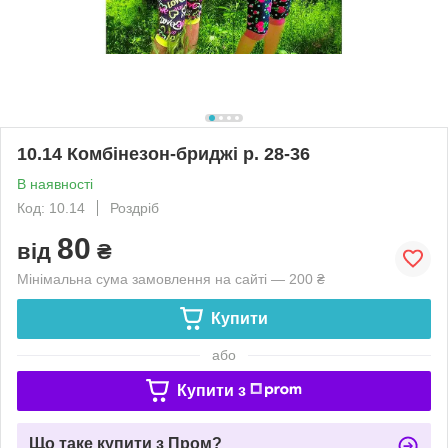
10.14 Комбінезон-бриджі р. 28-36
В наявності
Код: 10.14
Роздріб
80
від
₴
Мінімальна сума замовлення на сайті — 200 ₴
Купити
або
Купити з
Що таке купити з Пром?