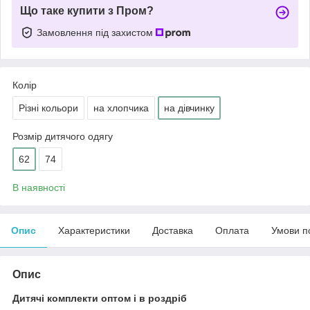
Що таке купити з Пром?
Замовлення під захистом
Колір
Різні кольори
на хлопчика
на дівчинку
Розмір дитячого одягу
62
74
В наявності
Опис
Характеристики
Доставка
Оплата
Умови п
Опис
Дитячі комплекти оптом і в роздріб