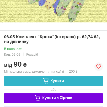
06.05 Комплект "Кроха"(інтерлок) р. 62,74 62,
на дівчинку
В наявності
Код: 06.05
Роздріб
90
від
₴
Мінімальна сума замовлення на сайті — 200 ₴
Купити
або
Купити з