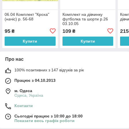
06.04 Комплект "Кроха"
Комплект на дівчинку
Комп
(начіс) р. 56-68
футболка та шорти р.26
дівч
03.10.05
95
109
215
₴
₴
Купити
Купити
Про нас
100% позитивних з 147 відгуків за рік
Працює з 04.10.2013
м. Одеса
Одеса, Україна
Контакти
Сьогодні працює з 10:00 до 18:00
Показати весь графік роботи