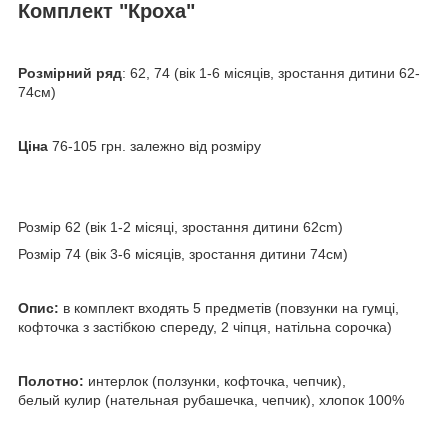
Комплект "Кроха"
Розмірний ряд
: 62, 74 (вік 1-6 місяців, зростання дитини 62-
74см)
Ціна
76-105 грн. залежно від розміру
Розмір 62 (вік 1-2 місяці, зростання дитини 62cm)
Розмір 74 (вік 3-6 місяців, зростання дитини 74см)
Опис:
в комплект входять 5 предметів (повзунки на гумці,
кофточка з застібкою спереду, 2 чіпця, натільна сорочка)
Полотно:
интерлок (ползунки, кофточка, чепчик),
белый кулир (нательная рубашечка, чепчик), хлопок 100%