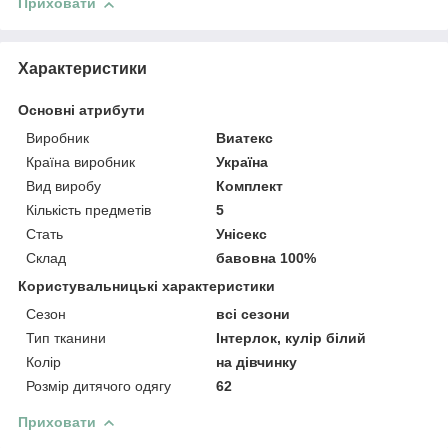
Приховати
Характеристики
Основні атрибути
Виробник
Виатекс
Країна виробник
Україна
Вид виробу
Комплект
Кількість предметів
5
Стать
Унісекс
Склад
бавовна 100%
Користувальницькі характеристики
Сезон
всі сезони
Тип тканини
Інтерлок, кулір білий
Колір
на дівчинку
Розмір дитячого одягу
62
Приховати