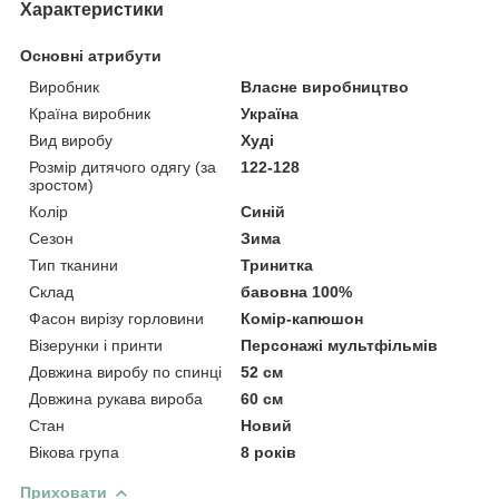
Характеристики
Основні атрибути
Виробник
Власне виробництво
Країна виробник
Україна
Вид виробу
Худі
Розмір дитячого одягу (за
122-128
зростом)
Колір
Синій
Сезон
Зима
Тип тканини
Тринитка
Склад
бавовна 100%
Фасон вирізу горловини
Комір-капюшон
Візерунки і принти
Персонажі мультфільмів
Довжина виробу по спинці
52 см
Довжина рукава вироба
60 см
Стан
Новий
Вікова група
8 років
Приховати