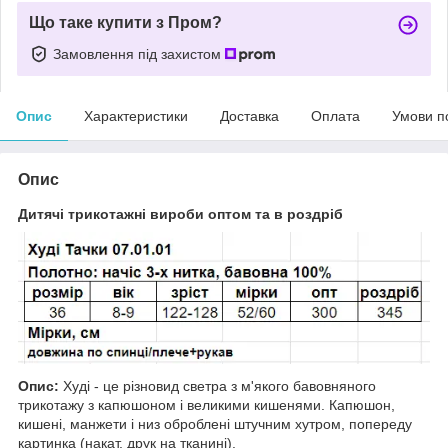
Що таке купити з Пром?
Замовлення під захистом
Опис
Характеристики
Доставка
Оплата
Умови п
Опис
Дитячі трикотажні вироби оптом та в роздріб
Опис:
Худі - це різновид светра з м'якого бавовняного
трикотажу з капюшоном і великими кишенями. Капюшон,
кишені, манжети і низ оброблені штучним хутром, попереду
картинка (накат, друк на тканині).