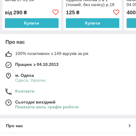
(тонкий, без начісу) р.18
04.0
06.10.01
290
125
400
від
₴
₴
Купити
Купити
Про нас
100% позитивних з 149 відгуків за рік
Працює з 04.10.2013
м. Одеса
Одеса, Україна
Контакти
Сьогодні вихідний
Показати весь графік роботи
Про нас