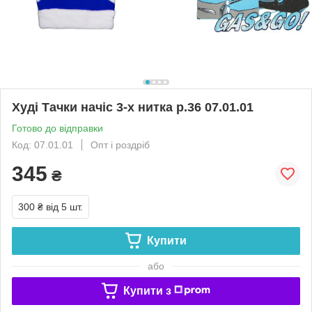
Худі Тачки начіс 3-х нитка р.36 07.01.01
Готово до відправки
Код: 07.01.01
Опт і роздріб
345
₴
300 ₴
від 5 шт.
Купити
або
Купити з