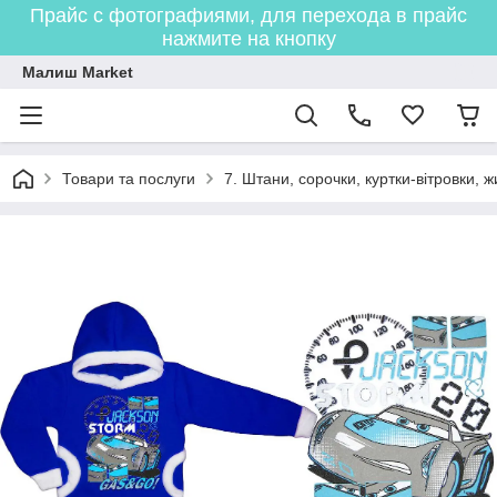
Прайс с фотографиями, для перехода в прайс
нажмите на кнопку
Малиш Market
Товари та послуги
7. Штани, сорочки, куртки-вітровки, 