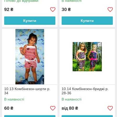
Готово до відправки
В наявності
92
30
₴
₴
Купити
Купити
10.13 Комбінезон-шорти р.
10.14 Комбінезон-бриджі р.
34
28-36
В наявності
В наявності
60
80
₴
від
₴