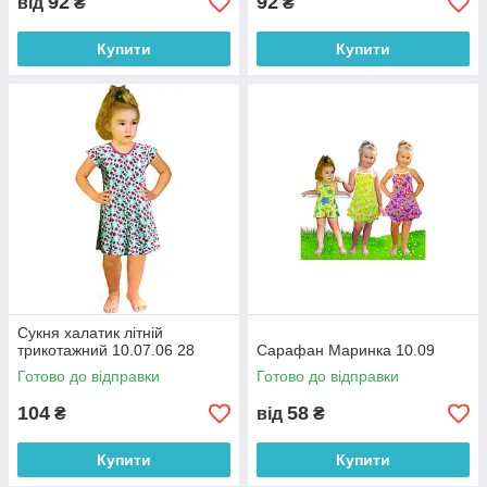
92
92
від
₴
₴
Купити
Купити
Сукня халатик літній
трикотажний 10.07.06 28
Сарафан Маринка 10.09
Готово до відправки
Готово до відправки
104
58
₴
від
₴
Купити
Купити