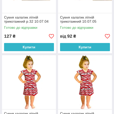
Сукня халатик літній
Сукня халатик літній
трикотажний р.32 10.07.04
трикотажний 10.07.05
Готово до відправки
Готово до відправки
127
92
₴
від
₴
Купити
Купити
Сукня халатик літній
Сукня халатик літній