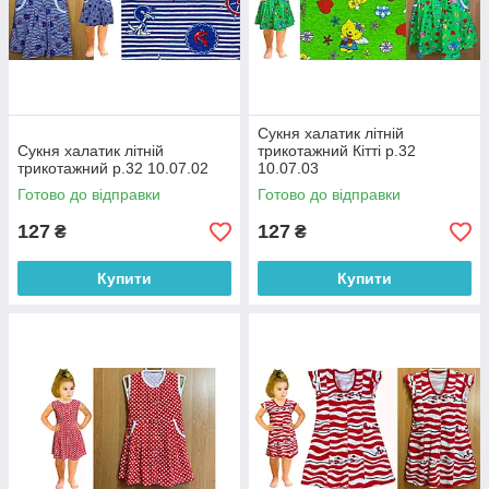
Сукня халатик літній
Сукня халатик літній
трикотажний Кітті р.32
трикотажний р.32 10.07.02
10.07.03
Готово до відправки
Готово до відправки
127
127
₴
₴
Купити
Купити