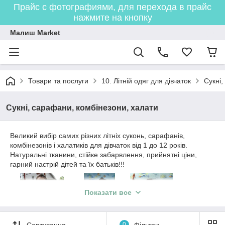
Прайс с фотографиями, для перехода в прайс
нажмите на кнопку
Малиш Market
Товари та послуги
10. Літній одяг для дівчаток
Сукні,
Сукні, сарафани, комбінезони, халати
Великий вибір самих різних літніх суконь, сарафанів,
комбінезонів і халатиків для дівчаток від 1 до 12 років.
Натуральні тканини, стійке забарвлення, прийнятні ціни,
гарний настрій дітей та їх батьків!!!
Показати все
Сортування
0
Фільтри